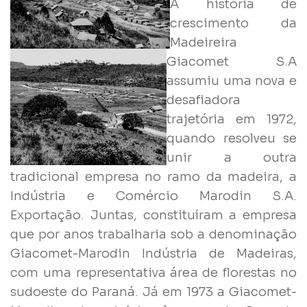
A história de
crescimento da
Madeireira
Giacomet S.A
assumiu uma nova e
desafiadora
trajetória em 1972,
quando resolveu se
unir a outra
tradicional empresa no ramo da madeira, a
Indústria e Comércio Marodin S.A.
Exportação. Juntas, constituíram a empresa
que por anos trabalharia sob a denominação
Giacomet-Marodin Indústria de Madeiras,
com uma representativa área de florestas no
sudoeste do Paraná. Já em 1973 a Giacomet-