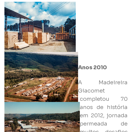
Anos 2010
A Madeireira
Giacomet
completou 70
anos de história
em 2012, jornada
permeada de
muitos desafios