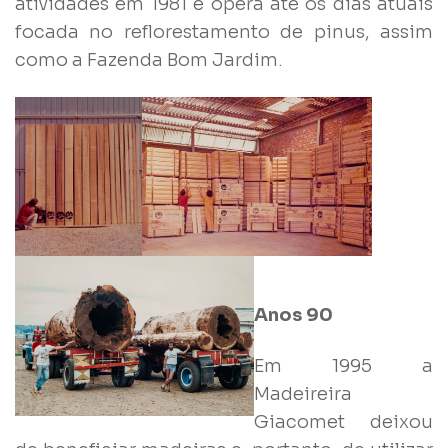
atividades em 1981 e opera até os dias atuais
focada no reflorestamento de pinus, assim
como a Fazenda Bom Jardim.
Anos 90
Em 1995 a
Madeireira
Giacomet deixou