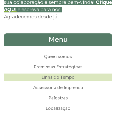
sua colaboração é sempre bem-vinda!
Clique
AQUI
e escreva para nós.
Agradecemos desde já.
Menu
Quem somos
Premissas Estratégicas
Linha do Tempo
Assessoria de Imprensa
Palestras
Localização