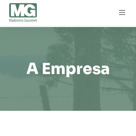
too
A Empresa