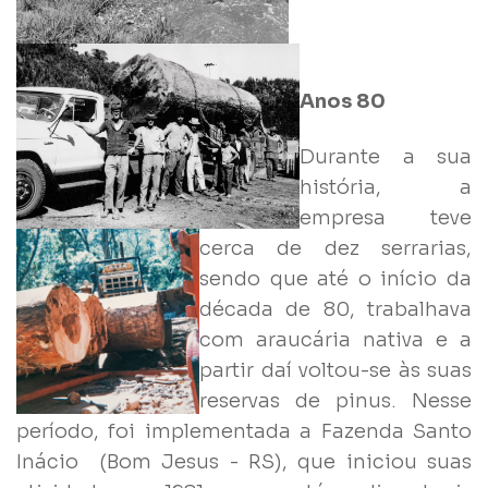
Anos 80
Durante a sua
história, a
empresa teve
cerca de dez serrarias,
sendo que até o início da
década de 80, trabalhava
com araucária nativa e a
partir daí voltou-se às suas
reservas de pinus. Nesse
período, foi implementada a Fazenda Santo
Inácio (Bom Jesus - RS), que iniciou suas