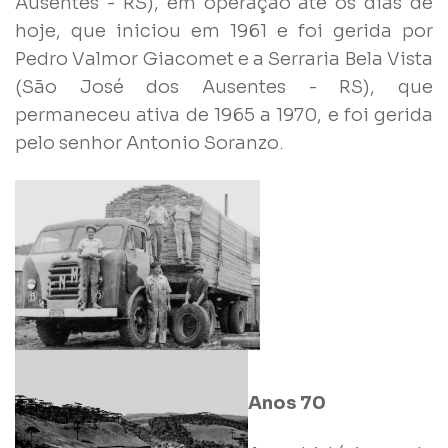
Ausentes - RS), em operação até os dias de
hoje, que iniciou em 1961 e foi gerida por
Pedro Valmor Giacomet e a Serraria Bela Vista
(São José dos Ausentes - RS), que
permaneceu ativa de 1965 a 1970, e foi gerida
pelo senhor Antonio Soranzo.
Anos 70