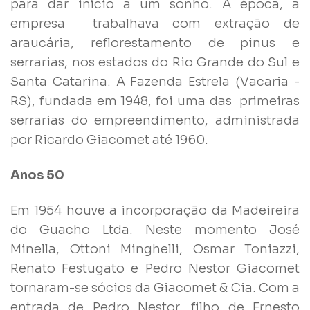
para dar início a um sonho. À época, a
empresa trabalhava com extração de
araucária, reflorestamento de pinus e
serrarias, nos estados do Rio Grande do Sul e
Santa Catarina. A Fazenda Estrela (Vacaria -
RS), fundada em 1948, foi uma das primeiras
serrarias do empreendimento, administrada
por Ricardo Giacomet até 1960.
Anos 50
Em 1954 houve a incorporação da Madeireira
do Guacho Ltda. Neste momento José
Minella, Ottoni Minghelli, Osmar Toniazzi,
Renato Festugato e Pedro Nestor Giacomet
tornaram-se sócios da Giacomet & Cia. Com a
entrada de Pedro Nestor, filho de Ernesto