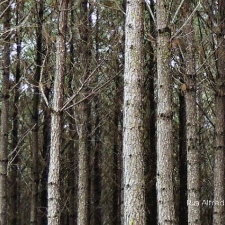
Rua Alfre