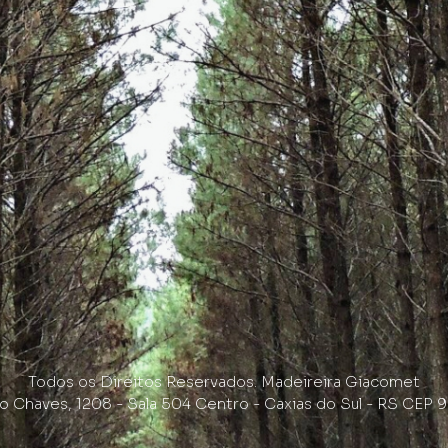
Todos os Direitos Reservados. Madeireira Giacomet
do Chaves, 1208 - Sala 504 Centro - Caxias do Sul - RS CEP