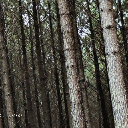
 95020-460